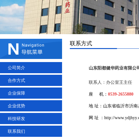
联系方式
公司简介
山东阳都健华药业有限公
合作方式
联系人：办公室王主任
企业保障
座 机：
0539-2655880
企业优势
地 址：山东省临沂市沂
网 址 ：
http://www.ydjhyy.
科技研发
联系我们