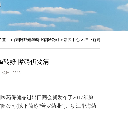
位置：
山东阳都健华药业有限公司
>
新闻中心
>
行业新闻
虽转好 障碍仍要清
 统计：2348
药保健品进出口商会就发布了2017年原
限公司(以下简称“普罗药业”)、浙江华海药