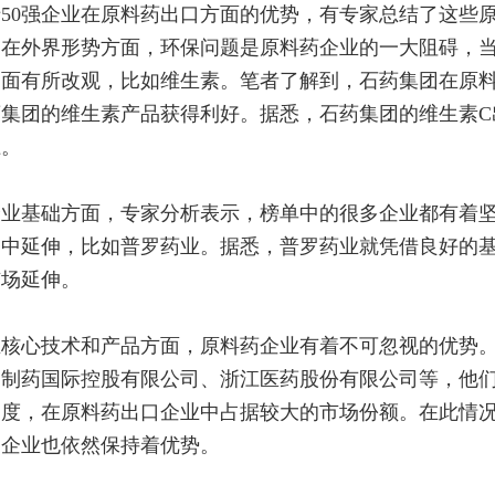
50强企业在原料药出口方面的优势，有专家总结了这些
。在外界形势方面，环保问题是原料药企业的一大阻碍，
局面有所改观，比如维生素。笔者了解到，石药集团在原
集团的维生素产品获得利好。据悉，石药集团的维生素C出
上。
企业基础方面，专家分析表示，榜单中的很多企业都有着
务中延伸，比如普罗药业。据悉，普罗药业就凭借良好的
市场延伸。
在核心技术和产品方面，原料药企业有着不可忽视的优势
邦制药国际控股有限公司、浙江医药股份有限公司等，他
力度，在原料药出口企业中占据较大的市场份额。在此情
，企业也依然保持着优势。