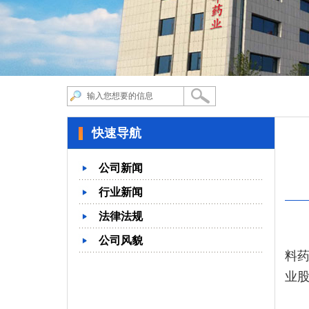
快速导航
公司新闻
行业新闻
法律法规
公司风貌
料药
业股