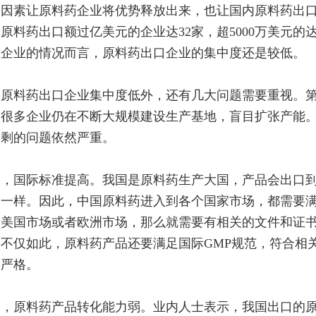
述因素让原料药企业将优势释放出来，也让国内原料药出
原料药出口额过亿美元的企业达32家，超5000万美元的达
口企业的情况而言，原料药出口企业的集中度还是较低。
了原料药出口企业集中度低外，还有几大问题需要重视。
，很多企业仍在不断大规模建设生产基地，盲目扩张产能
过剩的问题依然严重。
二，国际标准提高。我国是原料药生产大国，产品会出口
不一样。因此，中国原料药进入到各个国家市场，都需要
美国市场或者欧洲市场，那么就需要有相关的文件和证书
不仅如此，原料药产品还要满足国际GMP规范，符合相
加严格。
三，原料药产品转化能力弱。业内人士表示，我国出口的